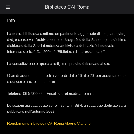
Biblioteca CAI Roma
Info
La nostra biblioteca contiene un patrimonio aggiornato di libri, carte, vhs,
dvd, e conserva l’Archivio storico e fotografico della Sezione, quest’ultimo
dichiarato dalla Soprintendenza archivistica del Lazio “di notevole
interesse storico”. Dal 2004 è “Biblioteca d’interesse locale”.
La consultazione è aperta a tutti, ma il prestito è riservato ai soci.
Orari di apertura: da lunedi a venerdi, dalle 16 alle 20; per appuntamento
è possibile anche in altri orari
Telefono: 06 5782224 – Email: segreteria@cairoma.it
Le sezioni già catalogate sono inserite in SBN, un catalogo dedicato sarà
pubblicato nell’autunno 2023
Regolamento Biblioteca CAI Roma Alberto Vianello