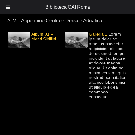
Biblioteca CAI Roma
ALV – Appennino Centrale Dorsale Adriatica
Album 01 –
Galleria 1
Lorem
Monti Sibillini
ipsum dolor sit
amet, consectetur
adipisicing elit, sed
do eiusmod tempor
incididunt ut labore
et dolore magna
aliqua. Ut enim ad
minim veniam, quis
nostrud exercitation
ullamco laboris nisi
ut aliquip ex ea
commodo
consequat.